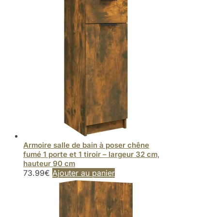
Armoire salle de bain à poser chêne
fumé 1 porte et 1 tiroir – largeur 32 cm,
hauteur 90 cm
73.99
€
Ajouter au panier