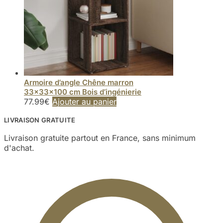
Armoire d’angle Chêne marron
33x33x100 cm Bois d’ingénierie
77.99
€
Ajouter au panier
LIVRAISON GRATUITE
Livraison gratuite partout en France, sans minimum
d'achat.