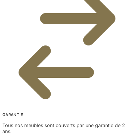
GARANTIE
Tous nos meubles sont couverts par une garantie de 2
ans.