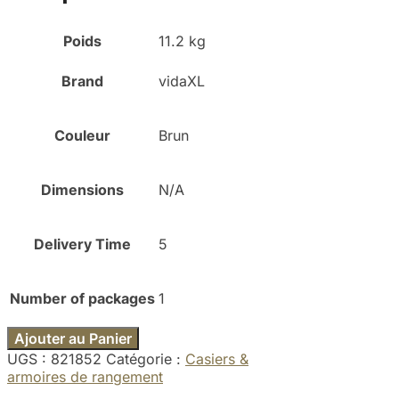
Poids
11.2 kg
Brand
vidaXL
Couleur
Brun
Dimensions
N/A
Delivery Time
5
Number of packages
1
Ajouter au Panier
UGS :
821852
Catégorie :
Casiers &
armoires de rangement