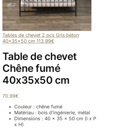
Tables de chevet 2 pcs Gris béton
40x35x50 cm
113.99
€
Table de chevet
Chêne fumé
40x35x50 cm
70.99
€
Couleur : chêne fumé
Matériau : bois d’ingénierie, métal
Dimensions : 40 x 35 x 50 cm (l x P
x H)