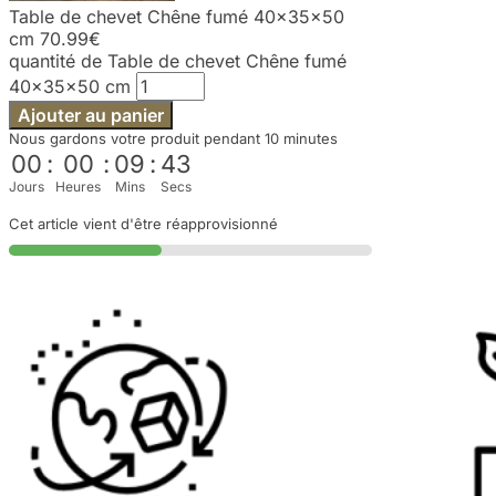
Table de chevet Chêne fumé 40x35x50
cm
70.99
€
quantité de Table de chevet Chêne fumé
40x35x50 cm
Ajouter au panier
Nous gardons votre produit pendant 10 minutes
00
:
00
:
09
:
42
Jours
Heures
Mins
Secs
Cet article vient d'être réapprovisionné