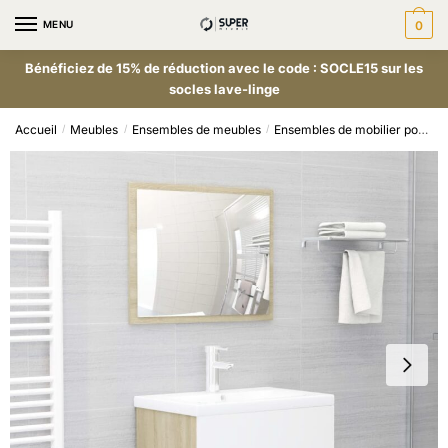
MENU
0
Bénéficiez de 15% de réduction avec le code : SOCLE15 sur les
socles lave-linge
Accueil
Meubles
Ensembles de meubles
Ensembles de mobilier pour salles de bains
/
/
/