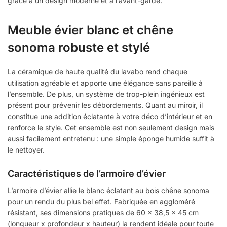
grâce à un design moderne et à l’avant-garde.
Meuble évier blanc et chêne
sonoma robuste et stylé
La céramique de haute qualité du lavabo rend chaque
utilisation agréable et apporte une élégance sans pareille à
l’ensemble. De plus, un système de trop-plein ingénieux est
présent pour prévenir les débordements. Quant au miroir, il
constitue une addition éclatante à votre déco d’intérieur et en
renforce le style. Cet ensemble est non seulement design mais
aussi facilement entretenu : une simple éponge humide suffit à
le nettoyer.
Caractéristiques de l’armoire d’évier
L’armoire d’évier allie le blanc éclatant au bois chêne sonoma
pour un rendu du plus bel effet. Fabriquée en aggloméré
résistant, ses dimensions pratiques de 60 x 38,5 x 45 cm
(longueur x profondeur x hauteur) la rendent idéale pour toute