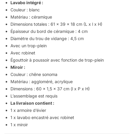
Lavabo intégré :
Couleur : blanc
Matériau : céramique
Dimensions totales : 61 x 39 x 18 cm (L x l x H)
Épaisseur du bord de céramique : 4 cm
Diamètre du trou de vidange : 4,5 cm
Avec un trop-plein
Avec robinet
Égouttoir à poussoir avec fonction de trop-plein
Miroir :
Couleur : chêne sonoma
Matériau : aggloméré, acrylique
Dimensions : 60 x 1,5 x 37 cm (l x P x H)
L’assemblage est requis
La livraison contient :
1 x armoire d’évier
1 x lavabo encastré avec robinet
1 x miroir