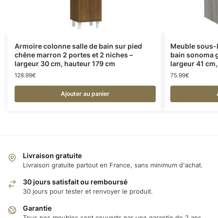
Armoire colonne salle de bain sur pied
Meuble sous-l
chêne marron 2 portes et 2 niches –
bain sonoma gr
largeur 30 cm, hauteur 179 cm
largeur 41 cm
128.99
€
75.99
€
Ajouter au panier
Livraison gratuite
Livraison gratuite partout en France, sans minimum d'achat.
30 jours satisfait ou remboursé
30 jours pour tester et renvoyer le produit.
Garantie
Tous nos meubles sont couverts par une garantie de 2 ans.