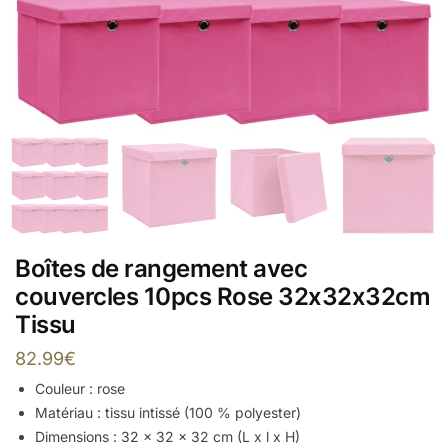
Boîtes de rangement avec
couvercles 10pcs Rose 32x32x32cm
Tissu
82.99
€
Couleur : rose
Matériau : tissu intissé (100 % polyester)
Dimensions : 32 x 32 x 32 cm (L x l x H)