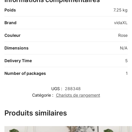
Poids
7.25 kg
Brand
vidaXL
Couleur
Rose
Dimensions
N/A
Delivery Time
5
Number of packages
1
UGS :
288348
Catégorie :
Chariots de rangement
Produits similaires