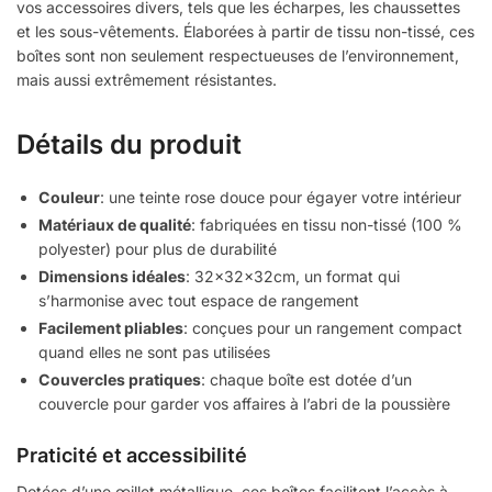
vos accessoires divers, tels que les écharpes, les chaussettes
et les sous-vêtements. Élaborées à partir de tissu non-tissé, ces
boîtes sont non seulement respectueuses de l’environnement,
mais aussi extrêmement résistantes.
Détails du produit
Couleur
: une teinte rose douce pour égayer votre intérieur
Matériaux de qualité
: fabriquées en tissu non-tissé (100 %
polyester) pour plus de durabilité
Dimensions idéales
: 32x32x32cm, un format qui
s’harmonise avec tout espace de rangement
Facilement pliables
: conçues pour un rangement compact
quand elles ne sont pas utilisées
Couvercles pratiques
: chaque boîte est dotée d’un
couvercle pour garder vos affaires à l’abri de la poussière
Praticité et accessibilité
Dotées d’une œillet métallique, ces boîtes facilitent l’accès à