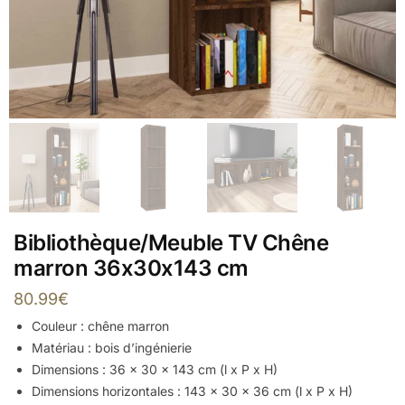
Bibliothèque/Meuble TV Chêne
marron 36x30x143 cm
80.99
€
Couleur : chêne marron
Matériau : bois d’ingénierie
Dimensions : 36 x 30 x 143 cm (l x P x H)
Dimensions horizontales : 143 x 30 x 36 cm (l x P x H)