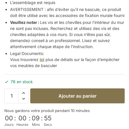
L’assemblage est requis
AVERTISSEMENT : afin d’éviter qu’il ne bascule, ce produit
doit être utilisé avec les accessoires de fixation murale fourni
Veuillez noter :
Les vis et les chevilles pour l’intérieur du mur
ne sont pas incluses. Recherchez et utilisez des vis et des
chevilles adaptées à vos murs. Si vous n’êtes pas sûr,
demandez conseil à un professionnel. Lisez et suivez
attentivement chaque étape de l’instruction.
Legal Documents:
Vous trouverez
ici
plus de détails sur la façon d’empêcher
vos meubles de
basculer
76 en stock
Ajouter au panier
Nous gardons votre produit pendant 10 minutes
00
:
00
:
09
:
54
Jours
Heures
Mins
Secs