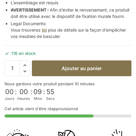
L’assemblage est requis
AVERTISSEMENT :
Afin d’éviter le renversement, ce produit
doit être utilisé avec le dispositif de fixation murale fourni.
Legal Documents:
Vous trouverez
ici
plus de détails sur la façon d’empêcher
vos meubles de
basculer
116 en stock
Ajouter au panier
Nous gardons votre produit pendant 10 minutes
00
:
00
:
09
:
54
Jours
Heures
Mins
Secs
Cet article vient d'être réapprovisionné