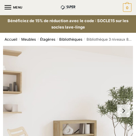
MENU
0
Bénéficiez de 15% de réduction avec le code : SOCLE15 sur les
socles lave-linge
Accueil
Meubles
Étagères
Bibliothèques
Bibliothèque 3 niveaux 80x30x80 cm Bois solide d’acacia
/
/
/
/