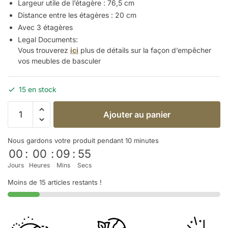
Largeur utile de l’étagère : 76,5 cm
Distance entre les étagères : 20 cm
Avec 3 étagères
Legal Documents:
Vous trouverez
ici
plus de détails sur la façon d’empêcher
vos meubles de
basculer
15 en stock
Ajouter au panier
Nous gardons votre produit pendant 10 minutes
00
:
00
:
09
:
54
Jours
Heures
Mins
Secs
Moins de 15 articles restants !