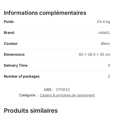
Informations complémentaires
Poids
24.4 kg
Brand
vidaXL
Couleur
Blanc
Dimensions
60 x 36.5 x 35 cm
Delivery Time
5
Number of packages
2
UGS :
3115632
Catégorie :
Casiers & armoires de rangement
Produits similaires