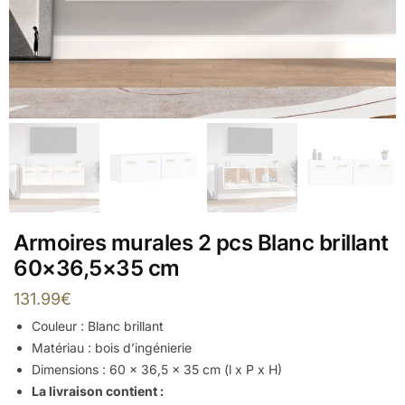
Armoires murales 2 pcs Blanc brillant
60×36,5×35 cm
131.99
€
Couleur : Blanc brillant
Matériau : bois d’ingénierie
Dimensions : 60 x 36,5 x 35 cm (l x P x H)
La livraison contient :