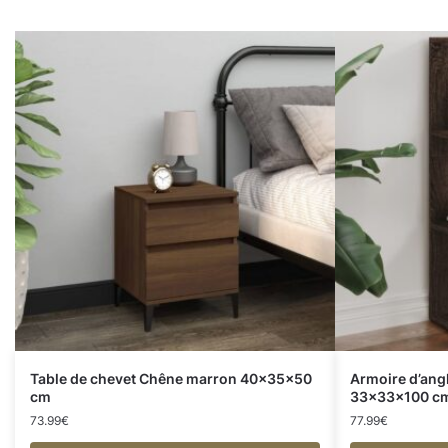
Table de chevet Chêne marron 40x35x50
Armoire d’ang
cm
33x33x100 cm 
73.99
€
77.99
€