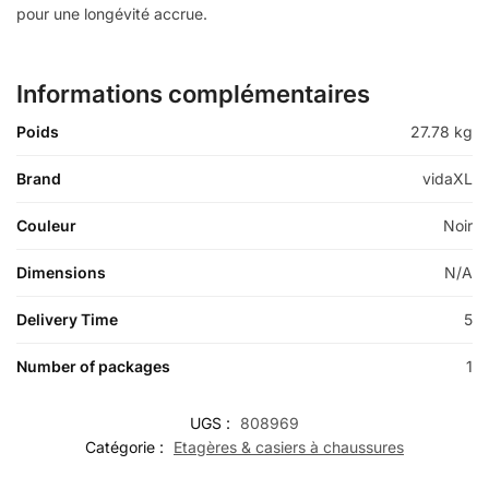
pour une longévité accrue.
Informations complémentaires
Poids
27.78 kg
Brand
vidaXL
Couleur
Noir
Dimensions
N/A
Delivery Time
5
Number of packages
1
UGS :
808969
Catégorie :
Etagères & casiers à chaussures