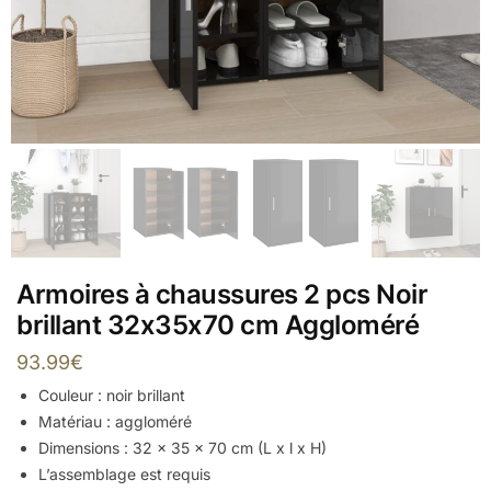
Armoires à chaussures 2 pcs Noir
brillant 32x35x70 cm Aggloméré
93.99
€
Couleur : noir brillant
Matériau : aggloméré
Dimensions : 32 x 35 x 70 cm (L x l x H)
L’assemblage est requis