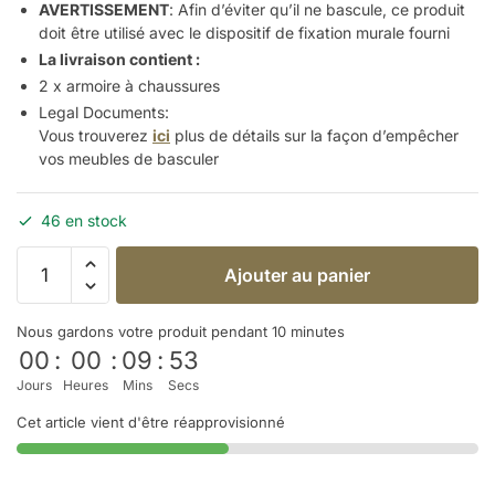
AVERTISSEMENT
: Afin d’éviter qu’il ne bascule, ce produit
doit être utilisé avec le dispositif de fixation murale fourni
La livraison contient :
2 x armoire à chaussures
Legal Documents:
Vous trouverez
ici
plus de détails sur la façon d’empêcher
vos meubles de
basculer
46 en stock
Ajouter au panier
Nous gardons votre produit pendant 10 minutes
00
:
00
:
09
:
53
Jours
Heures
Mins
Secs
Cet article vient d'être réapprovisionné