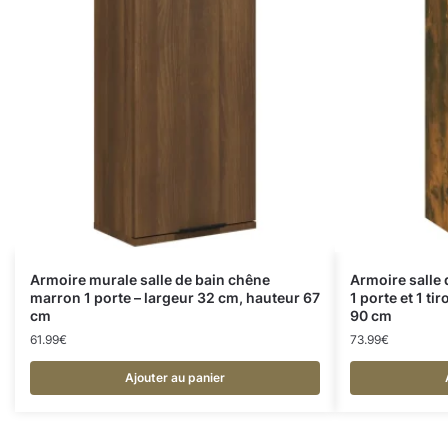
Armoire murale salle de bain chêne
Armoire salle
marron 1 porte – largeur 32 cm, hauteur 67
1 porte et 1 ti
cm
90 cm
61.99
€
73.99
€
Ajouter au panier