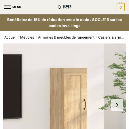
MENU
0
Bénéficiez de 15% de réduction avec le code : SOCLE15 sur les
socles lave-linge
Accueil
Meubles
Armoires & meubles de rangement
Casiers & armoires de rangement
/
/
/