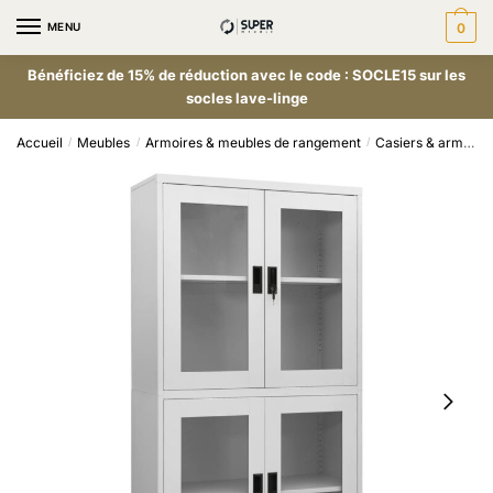
MENU
0
Bénéficiez de 15% de réduction avec le code : SOCLE15 sur les
socles lave-linge
Accueil
Meubles
Armoires & meubles de rangement
Casiers & armoires de rangement
/
/
/