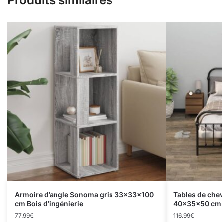
Produits similaires
Armoire d’angle Sonoma gris 33x33x100
Tables de che
cm Bois d’ingénierie
40x35x50 cm
77.99
€
116.99
€