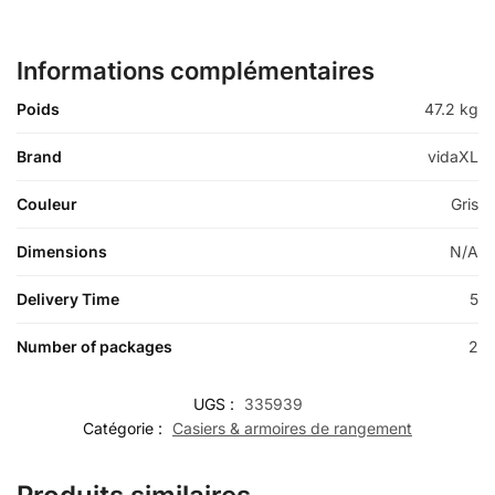
Informations complémentaires
Poids
47.2 kg
Brand
vidaXL
Couleur
Gris
Dimensions
N/A
Delivery Time
5
Number of packages
2
UGS :
335939
Catégorie :
Casiers & armoires de rangement