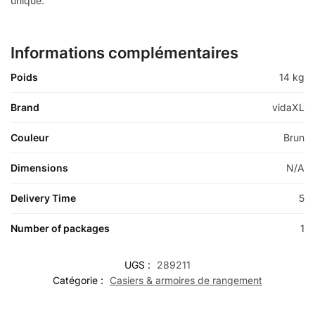
unique.
Informations complémentaires
Poids
14 kg
Brand
vidaXL
Couleur
Brun
Dimensions
N/A
Delivery Time
5
Number of packages
1
UGS :
289211
Catégorie :
Casiers & armoires de rangement