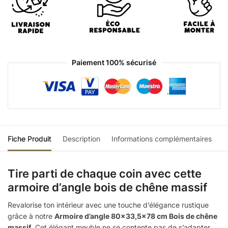
Paiement 100% sécurisé
Fiche Produit
Description
Informations complémentaires
Tire parti de chaque coin avec cette
armoire d’angle bois de chêne massif
Revalorise ton intérieur avec une touche d’élégance rustique
grâce à notre
Armoire d’angle 80×33,5×78 cm Bois de chêne
massif
. Cet élégant meuble ne se contente pas de s’adapter