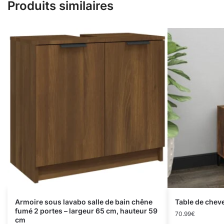
Produits similaires
Armoire sous lavabo salle de bain chêne
Table de che
fumé 2 portes – largeur 65 cm, hauteur 59
70.99
€
cm