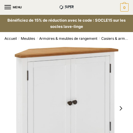
MENU
0
Bénéficiez de 15% de réduction avec le code : SOCLE15 sur les
socles lave-linge
Accueil
Meubles
Armoires & meubles de rangement
Casiers & armoires de rangement
/
/
/