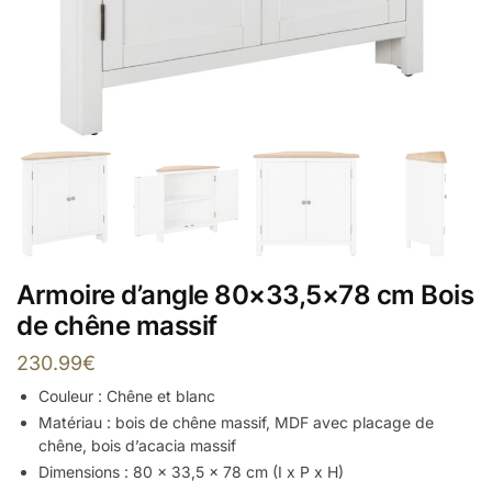
Armoire d’angle 80×33,5×78 cm Bois
de chêne massif
230.99
€
Couleur : Chêne et blanc
Matériau : bois de chêne massif, MDF avec placage de
chêne, bois d’acacia massif
Dimensions : 80 x 33,5 x 78 cm (I x P x H)