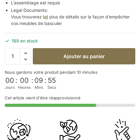
L’assemblage est requis
Legal Documents:
Vous trouverez
ici
plus de détails sur la façon d’empêcher
vos meubles de
basculer
189 en stock
Ajouter au panier
Nous gardons votre produit pendant 10 minutes
00
:
00
:
09
:
54
Jours
Heures
Mins
Secs
Cet article vient d'être réapprovisionné