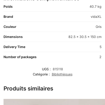
Poids
40.7 kg
Brand
vidaXL
Couleur
Gris
Dimensions
82.5 x 30.5 x 150 cm
Delivery Time
5
Number of packages
2
UGS :
815118
Catégorie :
Bibliothèques
Produits similaires