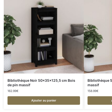
Bibliothèque Noir 50x35x125,5 cm Bois
Bibliothèque 
de pin massif
massif
162.99
€
158.99
€
Ajouter au panier