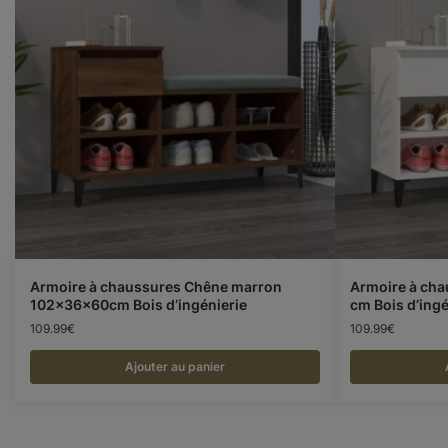
Armoire à chaussures Chêne marron
Armoire à ch
102x36x60cm Bois d’ingénierie
cm Bois d’ingé
109.99
€
109.99
€
Ajouter au panier