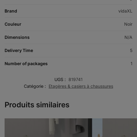
Brand
vidaXL
Couleur
Noir
Dimensions
N/A
Delivery Time
5
Number of packages
1
UGS :
819741
Catégorie :
Etagères & casiers à chaussures
Produits similaires