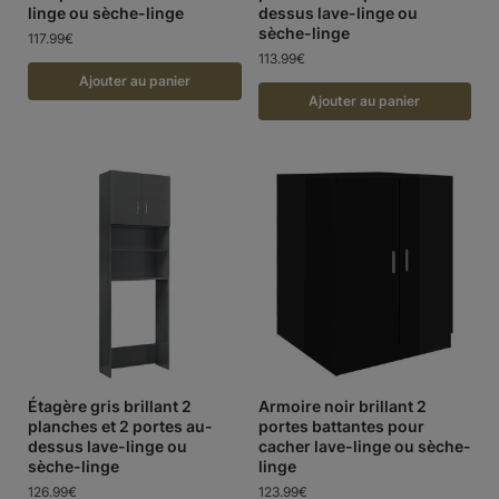
linge ou sèche-linge
dessus lave-linge ou
sèche-linge
117.99
€
113.99
€
Ajouter au panier
Ajouter au panier
Étagère gris brillant 2
Armoire noir brillant 2
planches et 2 portes au-
portes battantes pour
dessus lave-linge ou
cacher lave-linge ou sèche-
sèche-linge
linge
126.99
€
123.99
€