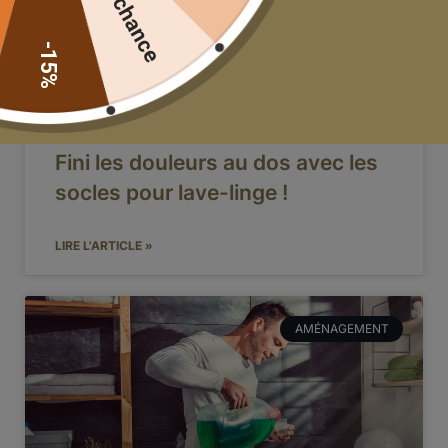
ert
-15%
Fini les douleurs au dos avec les
socles pour lave-linge !
LIRE L'ARTICLE »
AMÉNAGEMENT